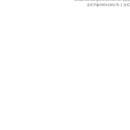
京ICP备09041801号-1 京